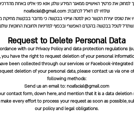
ך למחוק את פרטיך האישיים ממאגר המידע שלנו, אנא פני אלינו באחת מהדרכי
שלח/י לנו דוא"ל לכתובת:
noafacial@gmail.com
י את טופס יצירת הקשר כאן למטה וציינ/י בבקשה כי מדובר בבקשת מחיקת מי
שתדל לטפל בבקשה בהקדם האפשרי ובכפוף למדיניות ולחובות החוקיות שלנו.
Request to Delete Personal Data
cordance with our Privacy Policy and data protection regulations (s
 you have the right to request deletion of your personal informati
ave been collected through our services or Facebook-integrated
equest deletion of your personal data, please contact us via one o
following methods:
Send us an email to:
noafacial@gmail.com
 our contact form, down here, and mention that it is a data deletion
 make every effort to process your request as soon as possible, su
our policy and legal obligations.