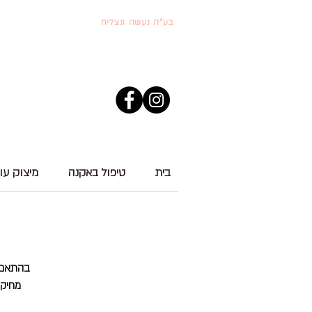
בע"ה נעשה ונצליח
בית
טיפול באקנה
מיצוק עור 
מחיקת