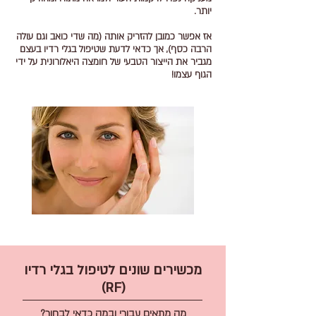
יותר.
אז אפשר כמובן להזריק אותה (מה שדי כואב וגם עולה
הרבה כסף), אך כדאי לדעת שטיפול בגלי רדיו בעצם
מגביר את הייצור הטבעי של חומצה היאלורונית על ידי
הגוף עצמו!
מכשירים שונים לטיפול בגלי רדיו
(RF)
מה מתאים עבורי ובמה כדאי לבחור?