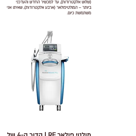
(שלוש אלקטרודות), עד למכשיר החדש והעדכני
ביותר – המולטיפולאר (ארבע אלקטרודות), שאיתו אני
משתמשת כיום.
מולטי פולאר RF | הדור ה-4 של