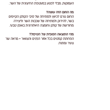
העמוקות, מבלי לפגוע במעטפת החיצונית של העור.
מה החום הזה עושה?
החום גורם לכיווץ ולמתיחה של סיבי הקולגן הקיימים
בעור, להידוק ולמתיחה של שכבות העור וליצירה
מחודשת של קולגן וחומצה היאלורונית באופן טבעי.
מהי התוצאה הסופית של הטיפול?
הפחתת קמטים בכל אזור הפנים והצוואר + מראה עור
צעיר ומתוח.