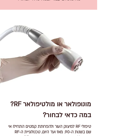
מונופולאר או מולטיפולאר RF?
במה כדאי לבחור?
טיפולי RF למיצוק העור ולהפחתת קמטים התחילו אי
שם בשנות ה-90. מאז ועד היום, טכנולוגיית ה-RF