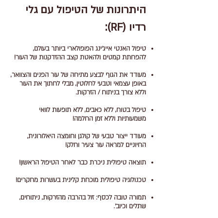
היתרונות של הטיפול עם גלי
רדיו (RF):
טיפול האנטי אייג'ינג הפופולארי ביותר בעולם,
להפחתת קמטים ולהאטת קצב ההזדקנות של העור!
מעודד את הגוף לבצע מתיחה של עור הפנים והצוואר,
באופן עצמאי וטבעי לחלוטין, מבלי לחתוך את העור
וללא צורך בניתוח / הזרקות.
טיפול בטוח, ללא כאבים, ללא תופעות לוואי
משמעותיות וללא זמן החלמה!
מעודד ייצור טבעי של קולגן וחומצה היאלורונית,
החיוניים למראה עור צעיר וחלק!
תוצאה טיפולית ניכרת כבר לאחר הטיפול הראשון!
טכנולוגיה טיפולית מוכחת קלינית בעשרות מחקרים!
תמורה טובה לכסף: זול בהרבה מהזרקות, ניתוחים,
שתלים וכיוב'.