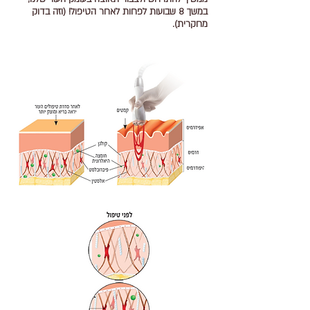
במשך 8 שבועות לפחות לאחר הטיפול! (וזה בדוק
מחקרית).